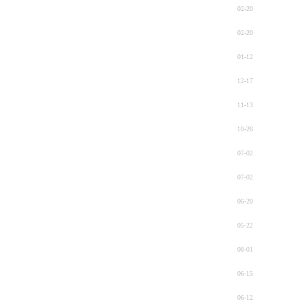
02-20
02-20
01-12
12-17
11-13
10-26
07-02
07-02
06-20
05-22
08-01
06-15
06-12