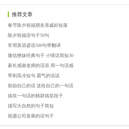
推荐文章
春节除夕祝福朋友亲戚好短落
除夕祝福语句子50句
常用英语谚语500句带翻译
微信撩妹经典句子 小情话简短30
家长感谢老师的话语 用一句话感
带刺高冷短句 霸气的说说
鼓励自己的话 送给自己的一句话
搞笑一句话的精辟搞笑段子
描写大自然的句子简短
祝愿公司发展的话句子