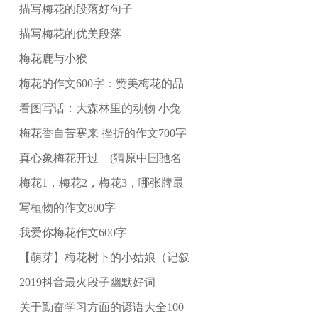
描写梅花的段落好句子
描写梅花的优美段落
梅花鹿与小猴
梅花的作文600字：赞美梅花的品
看图写话：大森林里的动物 小兔
梅花香自苦寒来 挫折的作文700字
真心象梅花开过 (猜原中国驰名
梅花1，梅花2，梅花3，哪张牌最
写植物的作文800字
我爱你梅花作文600字
【萌芽】梅花树下的小姑娘（记叙
2019抖音最火段子幽默好词
关于勤奋学习方面的谚语大全100