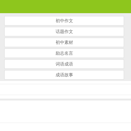
初中作文
话题作文
初中素材
励志名言
词语成语
成语故事