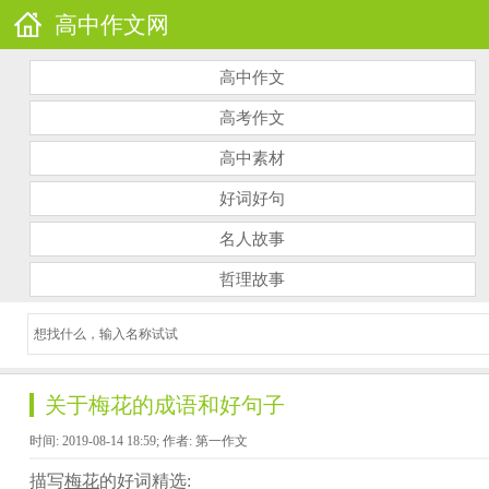
高中作文网
高中作文
高考作文
高中素材
好词好句
名人故事
哲理故事
关于梅花的成语和好句子
时间: 2019-08-14 18:59; 作者: 第一作文
描写
梅花
的好词精选: