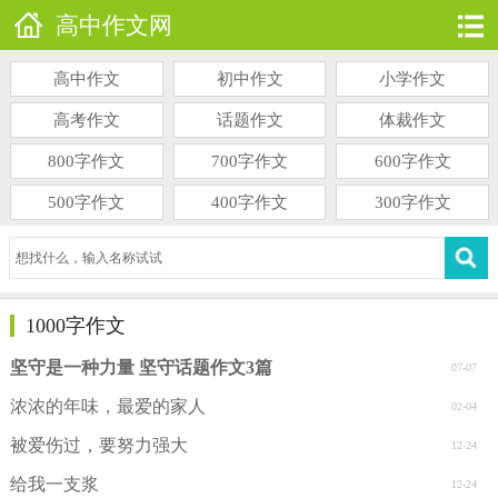
高中作文网
高中作文
初中作文
小学作文
高考作文
话题作文
体裁作文
800字作文
700字作文
600字作文
500字作文
400字作文
300字作文
1000字作文
坚守是一种力量 坚守话题作文3篇
07-07
浓浓的年味，最爱的家人
02-04
被爱伤过，要努力强大
12-24
给我一支浆
12-24