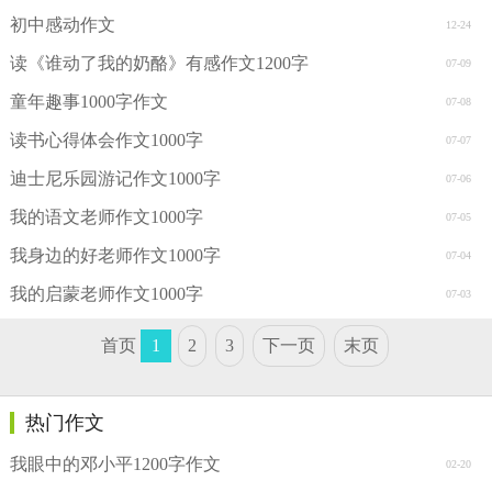
初中感动作文
12-24
读《谁动了我的奶酪》有感作文1200字
07-09
童年趣事1000字作文
07-08
读书心得体会作文1000字
07-07
迪士尼乐园游记作文1000字
07-06
我的语文老师作文1000字
07-05
我身边的好老师作文1000字
07-04
我的启蒙老师作文1000字
07-03
首页
1
2
3
下一页
末页
热门作文
我眼中的邓小平1200字作文
02-20