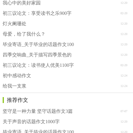
我心中的美好家园
12-20
初三议论文：享受读书之乐900字
02-20
灯火阑珊处
12-20
母爱，给了我什么？
12-20
毕业寄语_关于毕业的话题作文100
12-20
四季交响曲_关于描写四季景色的
12-20
初三议论文：读书使人优美1100字
02-20
初中感动作文
12-24
给我一支浆
12-24
推荐作文
坚守是一种力量 坚守话题作文3篇
07-07
关于声音的话题作文1000字
12-20
毕业寄语_关于毕业的话题作文100
12-20