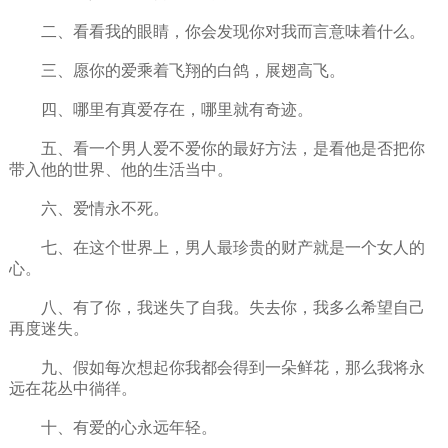
二、看看我的眼睛，你会发现你对我而言意味着什么。
三、愿你的爱乘着飞翔的白鸽，展翅高飞。
四、哪里有真爱存在，哪里就有奇迹。
五、看一个男人爱不爱你的最好方法，是看他是否把你
带入他的世界、他的生活当中。
六、爱情永不死。
七、在这个世界上，男人最珍贵的财产就是一个女人的
心。
八、有了你，我迷失了自我。失去你，我多么希望自己
再度迷失。
九、假如每次想起你我都会得到一朵鲜花，那么我将永
远在花丛中徜徉。
十、有爱的心永远年轻。