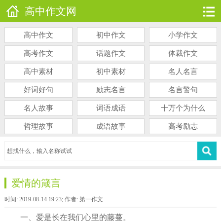
高中作文网
高中作文
初中作文
小学作文
高考作文
话题作文
体裁作文
高中素材
初中素材
名人名言
好词好句
励志名言
名言警句
名人故事
词语成语
十万个为什么
哲理故事
成语故事
高考励志
爱情的箴言
时间: 2019-08-14 19:23; 作者: 第一作文
一、爱是长在我们心里的藤蔓。