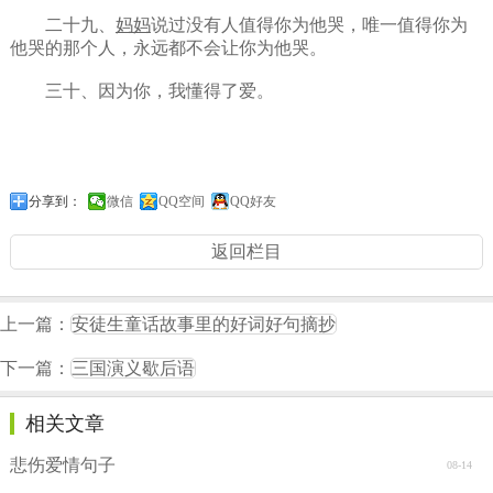
二十九、
妈妈
说过没有人值得你为他哭，唯一值得你为
他哭的那个人，永远都不会让你为他哭。
三十、因为你，我懂得了爱。
分享到：
微信
QQ空间
QQ好友
返回栏目
上一篇：
安徒生童话故事里的好词好句摘抄
下一篇：
三国演义歇后语
相关文章
悲伤爱情句子
08-14