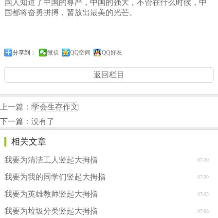
国人知道了中国的尊严，中国的强大，不管在什么时候，中
国都将奋勇拼搏，暂放出最美的光芒。
分享到：
微信
QQ空间
QQ好友
返回栏目
上一篇：
学会生存作文
下一篇：没有了
相关文章
我要为清洁工人竖起大拇指
07-30
我要为我的同学们竖起大拇指
07-30
我要为英雄教师竖起大拇指
07-25
我要为垃圾分类竖起大拇指
07-08