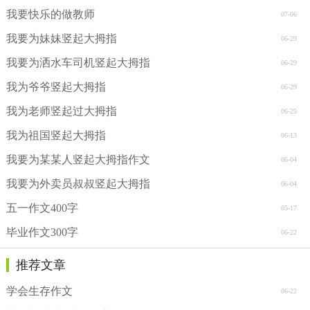
我要快乐的做教师
07-06
我要为妹妹竖起大拇指
06-29
我要为洒水车司机竖起大拇指
06-29
我为爷爷竖起大拇指
06-29
我为老师竖起过大拇指
06-25
我为祖国竖起大拇指
06-13
我要为某某人竖起大拇指作文
06-04
我要为外卖员叔叔竖起大拇指
06-04
五一作文400字
05-17
毕业作文300字
06-22
推荐文章
学会生存作文
06-22