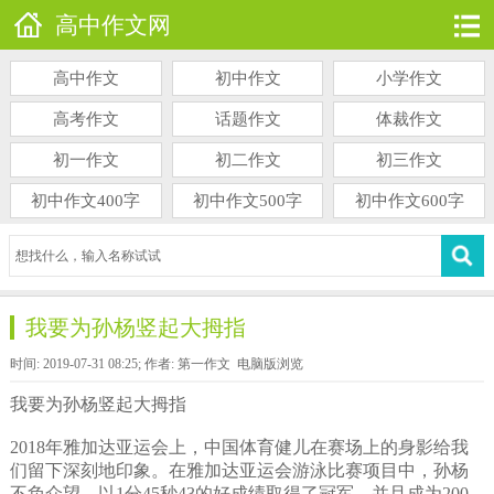
高中作文网
高中作文
初中作文
小学作文
高考作文
话题作文
体裁作文
初一作文
初二作文
初三作文
初中作文400字
初中作文500字
初中作文600字
我要为孙杨竖起大拇指
时间: 2019-07-31 08:25; 作者: 第一作文
电脑版浏览
我要为孙杨竖起大拇指
2018年雅加达亚运会上，中国体育健儿在赛场上的身影给我
们留下深刻地印象。在雅加达亚运会游泳比赛项目中，孙杨
不负众望，以1分45秒43的好成绩取得了冠军，并且成为200