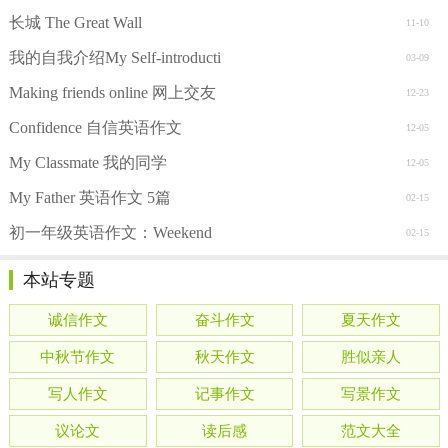
长城 The Great Wall
11-10
我的自我介绍My Self-introducti
03-09
Making friends online 网上交友
12-23
Confidence 自信英语作文
12-05
My Classmate 我的同学
12-05
My Father 英语作文 5篇
02-15
初一年级英语作文：Weekend
02-15
本站专题
诚信作文
奋斗作文
夏天作文
中秋节作文
秋天作文
胜似亲人
写人作文
记事作文
写景作文
议论文
读后感
范文大全