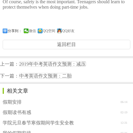
Of course, safety is the most important. Teenagers should learn to
protect themselves when doing part-time jobs.
分享到：
微信
QQ空间
QQ好友
返回栏目
上一篇：
2019年中考英语作文预测：减压
下一篇：
中考英语作文预测：二胎
相关文章
假期安排
06-14
假期读书有感
02-19
学院元旦春节寒假期间学生安全教
12-31