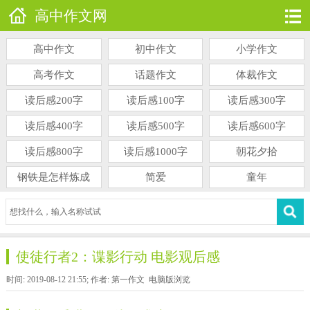
高中作文网
高中作文
初中作文
小学作文
高考作文
话题作文
体裁作文
读后感200字
读后感100字
读后感300字
读后感400字
读后感500字
读后感600字
读后感800字
读后感1000字
朝花夕拾
钢铁是怎样炼成
简爱
童年
使徒行者2：谍影行动 电影观后感
时间: 2019-08-12 21:55; 作者: 第一作文
电脑版浏览