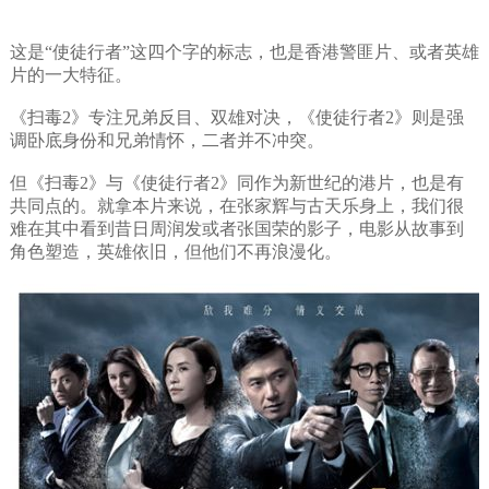
这是“使徒行者”这四个字的标志，也是香港警匪片、或者英雄
片的一大特征。
《扫毒2》专注兄弟反目、双雄对决，《使徒行者2》则是强
调卧底身份和兄弟情怀，二者并不冲突。
但《扫毒2》与《使徒行者2》同作为新世纪的港片，也是有
共同点的。就拿本片来说，在张家辉与古天乐身上，我们很
难在其中看到昔日周润发或者张国荣的影子，电影从故事到
角色塑造，英雄依旧，但他们不再浪漫化。