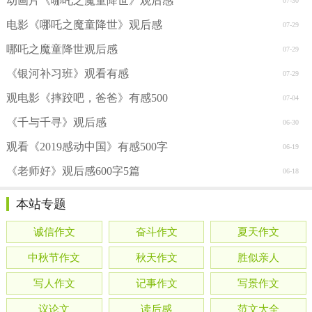
动画片《哪吒之魔童降世》观后感
07-30
电影《哪吒之魔童降世》观后感
07-29
哪吒之魔童降世观后感
07-29
《银河补习班》观看有感
07-29
观电影《摔跤吧，爸爸》有感500
07-04
《千与千寻》观后感
06-30
观看《2019感动中国》有感500字
06-19
《老师好》观后感600字5篇
06-18
本站专题
诚信作文
奋斗作文
夏天作文
中秋节作文
秋天作文
胜似亲人
写人作文
记事作文
写景作文
议论文
读后感
范文大全