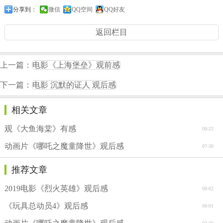
分享到：
微信
QQ空间
QQ好友
返回栏目
上一篇：
电影《上海堡垒》观前感
下一篇：
电影 沉默的证人 观后感
相关文章
观《大鱼海棠》有感
08-22
动画片《哪吒之魔童降世》观后感
07-30
推荐文章
2019电影《烈火英雄》观后感
08-02
《玩具总动员4》观后感
08-01