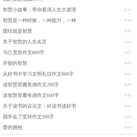
智慧小故事，带你看清人生大道理
05-09
智慧是一种经验，一种能力，一种
05-06
团结就是智慧
02-01
关于智慧的人生名言
12-08
与己宽容作文800字
04-27
开锁的智慧
08-05
从好书中学习文明礼仪作文800字
04-25
读智慧背囊有感作文200字
06-09
读智慧背囊有感作文600字
07-05
关于读书的议论文：好读书读好书
08-05
我学会了坚持作文500字
01-09
爱的拥抱
06-08