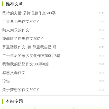
推荐文章
坚持的力量 坚持话题作文500字
08-13
百善孝为先作文300字
07-12
助人为乐的作文
06-22
我战胜了自卑作文500字
04-15
尊重话题作文3篇 尊重我自己 尊
12-19
二十年后的家乡变化作文500字8篇
06-20
我和我的奶奶作文500字8篇
06-20
感恩父母作文
01-05
珍惜
06-02
关于梦想的作文500字
05-09
本站专题