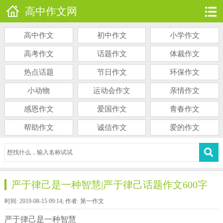
高中作文网
高中作文
初中作文
小学作文
高考作文
话题作文
体裁作文
热点话题
节日作文
环保作文
小动物
运动会作文
亲情作文
感恩作文
爱国作文
青春作文
帮助作文
诚信作文
爱的作文
严于律己是一种智慧|严于律己话题作文600字
时间: 2019-08-15 09:14; 作者: 第一作文
严于律己是一种智慧