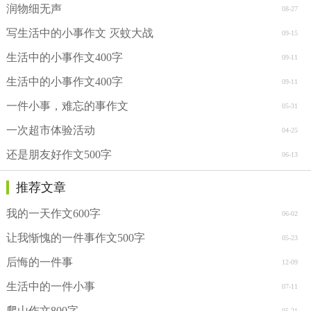
润物细无声
08-27
写生活中的小事作文 灭蚊大战
09-15
生活中的小事作文400字
09-11
生活中的小事作文400字
09-11
一件小事，难忘的事作文
05-31
一次超市体验活动
04-25
还是朋友好作文500字
06-13
推荐文章
我的一天作文600字
06-02
让我惭愧的一件事作文500字
05-23
后悔的一件事
12-09
生活中的一件小事
07-11
爬山作文800字
05-21