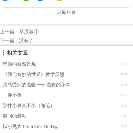
返回栏目
上一篇：
草原激斗
下一篇：没有了
相关文章
奇妙的自然景观
07-10
《我们奇妙的世界》教学反思
05-21
我感受到的温暖 一件温暖的小事
12-21
一件小事
09-12
那件小事真不小（随笔）
10-24
瞬间的感动
09-03
以小见大 From Small to Big
10-23