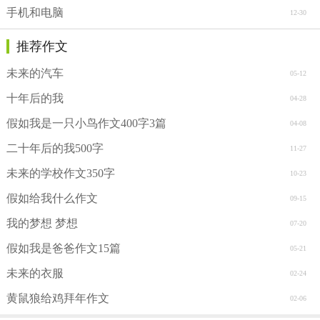
手机和电脑
12-30
推荐作文
未来的汽车
05-12
十年后的我
04-28
假如我是一只小鸟作文400字3篇
04-08
二十年后的我500字
11-27
未来的学校作文350字
10-23
假如给我什么作文
09-15
我的梦想 梦想
07-20
假如我是爸爸作文15篇
05-21
未来的衣服
02-24
黄鼠狼给鸡拜年作文
02-06