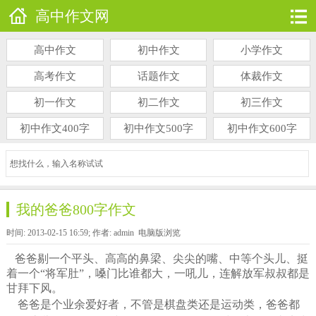
高中作文网
高中作文
初中作文
小学作文
高考作文
话题作文
体裁作文
初一作文
初二作文
初三作文
初中作文400字
初中作文500字
初中作文600字
我的爸爸800字作文
时间: 2013-02-15 16:59; 作者: admin
电脑版浏览
爸爸剔一个平头、高高的鼻梁、尖尖的嘴、中等个头儿、挺
着一个“将军肚”，嗓门比谁都大，一吼儿，连解放军叔叔都是
甘拜下风。
爸爸是个业余爱好者，不管是棋盘类还是运动类，爸爸都