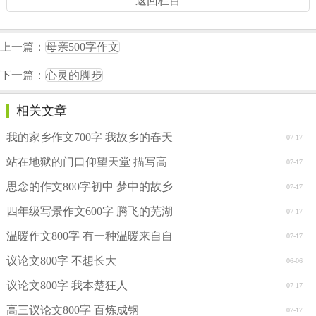
返回栏目
上一篇：
母亲500字作文
下一篇：
心灵的脚步
相关文章
我的家乡作文700字 我故乡的春天
07-17
站在地狱的门口仰望天堂 描写高
07-17
思念的作文800字初中 梦中的故乡
07-17
四年级写景作文600字 腾飞的芜湖
07-17
温暖作文800字 有一种温暖来自自
07-17
议论文800字 不想长大
06-06
议论文800字 我本楚狂人
07-17
高三议论文800字 百炼成钢
07-17