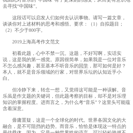
去寻找“中国味”。
这段话可以启发人们如何去认识事物。请写一篇文章，
谈谈你对上述材料的思考和感悟。要求：（1）自拟题目；
（2）不少于800字。
2019上海高考作文范文
初看此题，心中不禁一沉。这题，不好写啊，实话实
说，这是我的第一感觉。原因很简单，如果我是一位对音乐
不怎么感兴趣，甚至基本不听音乐的
同学
，那可如何是好？
本人，就不是音乐领域的行家，对世界乐坛的认知近乎小
白。
但冷静下来，转念一想，又觉得这可能是一种误解。音
乐虽是作文题的关键词，但此题考察的目标，却不是对乐理
知识的掌握程度。进而言之，为什么考“音乐”？这里头可能蕴
含着深意。
毋庸置疑，这是一个全球化的时代。世界各国文化的大
融合，是不可阻挡的趋势。而音乐，恰恰是体现这一特点的
最佳载体。因为，它是一种世界性的语言，可以轻松跨越不