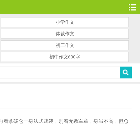
小学作文
体裁作文
初三作文
初中作文600字
再看拿破仑一身法式戎装，别着无数军章，身虽不高，但总