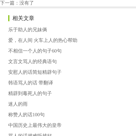
下一篇：没有了
相关文章
乐于助人的兄妹俩
爱，在人间 火车上人的热心帮助
不相信一个人的句子60句
文言文骂人的经典语句
安慰人的话简短精辟句子
韩语骂人的话 带翻译
精辟到毒死人的句子
迷人的雨
称赞人的话100句
中国历史上最伟大的皇帝
骂人的话越难听越好