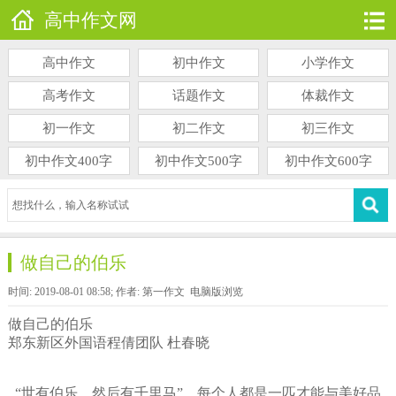
高中作文网
高中作文
初中作文
小学作文
高考作文
话题作文
体裁作文
初一作文
初二作文
初三作文
初中作文400字
初中作文500字
初中作文600字
做自己的伯乐
时间: 2019-08-01 08:58; 作者: 第一作文
电脑版浏览
做自己的伯乐
郑东新区外国语程倩团队 杜春晓
“世有伯乐，然后有千里马”，每个人都是一匹才能与美好品