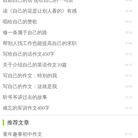
鼓励自己的话 送给自己的一句话
05-30
读《自己的花是让别人看的》有感
05-18
唱给自己的赞歌
03-31
修一条属于自己的路
03-16
帮别人找工作也能提高自己的求职
07-03
写给自己的话作文450字
10-25
关于介绍自己的英语作文10篇
01-17
写自己的作文：特别的我
01-15
写自己的作文：这就是我
12-02
听爷爷讲过去的故事
11-25
难忘的军训作文400字
02-16
推荐文章
童年趣事初中作文
07-19