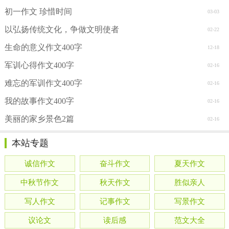
初一作文 珍惜时间
03-03
以弘扬传统文化，争做文明使者
02-22
生命的意义作文400字
12-18
军训心得作文400字
02-16
难忘的军训作文400字
02-16
我的故事作文400字
02-16
美丽的家乡景色2篇
02-16
本站专题
诚信作文
奋斗作文
夏天作文
中秋节作文
秋天作文
胜似亲人
写人作文
记事作文
写景作文
议论文
读后感
范文大全