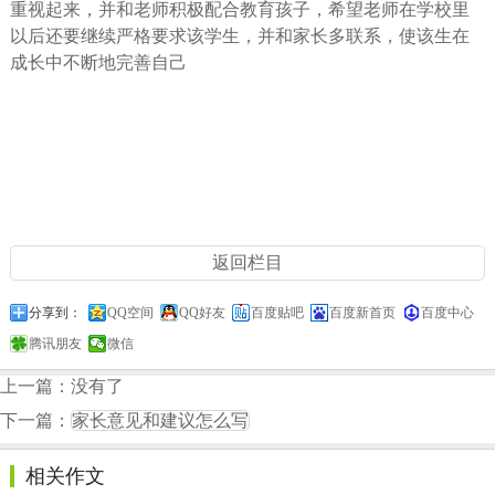
重视起来，并和老师积极配合教育孩子，希望老师在学校里
以后还要继续严格要求该学生，并和家长多联系，使该生在
成长中不断地完善自己
返回栏目
分享到：
QQ空间
QQ好友
百度贴吧
百度新首页
百度中心
腾讯朋友
微信
上一篇：没有了
下一篇：
家长意见和建议怎么写
相关作文