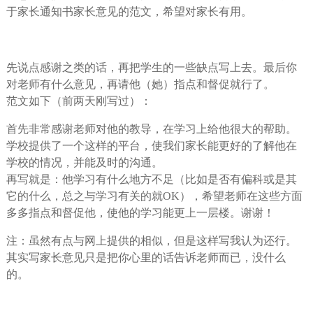
于家长通知书家长意见的范文，希望对家长有用。
先说点感谢之类的话，再把学生的一些缺点写上去。最后你
对老师有什么意见，再请他（她）指点和督促就行了。
范文如下（前两天刚写过）：
首先非常感谢老师对他的教导，在学习上给他很大的帮助。
学校提供了一个这样的平台，使我们家长能更好的了解他在
学校的情况，并能及时的沟通。
再写就是：他学习有什么地方不足（比如是否有偏科或是其
它的什么，总之与学习有关的就OK），希望老师在这些方面
多多指点和督促他，使他的学习能更上一层楼。谢谢！
注：虽然有点与网上提供的相似，但是这样写我认为还行。
其实写家长意见只是把你心里的话告诉老师而已，没什么
的。