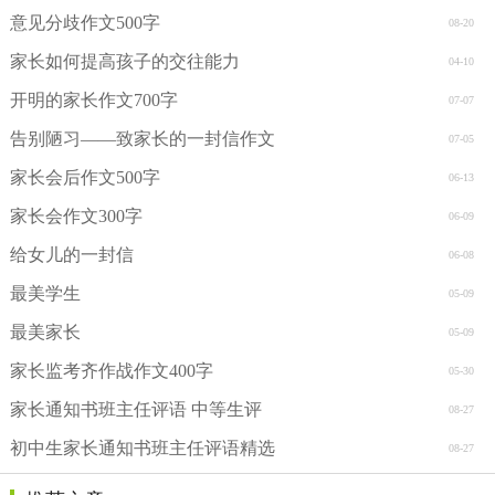
意见分歧作文500字
08-20
家长如何提高孩子的交往能力
04-10
开明的家长作文700字
07-07
告别陋习——致家长的一封信作文
07-05
家长会后作文500字
06-13
家长会作文300字
06-09
给女儿的一封信
06-08
最美学生
05-09
最美家长
05-09
家长监考齐作战作文400字
05-30
家长通知书班主任评语 中等生评
08-27
初中生家长通知书班主任评语精选
08-27