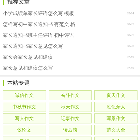
推荐文章
小学成绩单家长评语怎么写 模板
02-14
怎样写初中家长通知书 有范文 格
08-27
家长通知书班主任评语 初中评语
08-27
家长通知书家长意见怎么写
08-20
家长会家长意见和建议
02-19
家长意见和建议怎么写
02-19
本站专题
诚信作文
奋斗作文
夏天作文
中秋节作文
秋天作文
胜似亲人
写人作文
记事作文
写景作文
议论文
读后感
范文大全