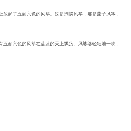
上放起了五颜六色的风筝。这是蝴蝶风筝，那是燕子风筝，
有五颜六色的风筝在蓝蓝的天上飘荡。风婆婆轻轻地一吹，