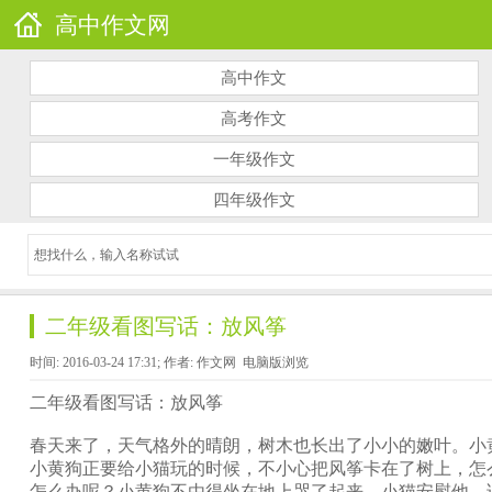
高中作文网
高中作文
高考作文
一年级作文
四年级作文
二年级看图写话：放风筝
时间: 2016-03-24 17:31; 作者: 作文网
电脑版浏览
二年级看图写话：放风筝
春天来了，天气格外的晴朗，树木也长出了小小的嫩叶。小
小黄狗正要给小猫玩的时候，不小心把风筝卡在了树上，怎
怎么办呢？小黄狗不由得坐在地上哭了起来。小猫安慰他，