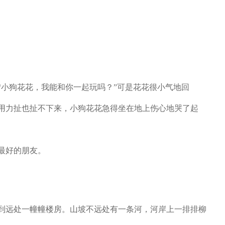
小狗花花，我能和你一起玩吗？”可是花花很小气地回
用力扯也扯不下来，小狗花花急得坐在地上伤心地哭了起
最好的朋友。
到远处一幢幢楼房。山坡不远处有一条河，河岸上一排排柳