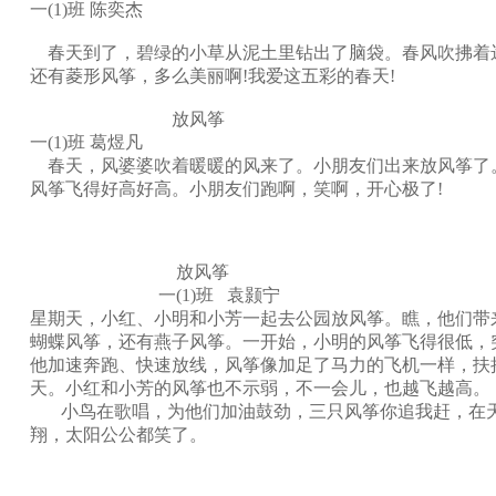
一(1)班 陈奕杰
春天到了，碧绿的小草从泥土里钻出了脑袋。春风吹拂着
还有菱形风筝，多么美丽啊!我爱这五彩的春天!
放风筝
一(1)班 葛煜凡
春天，风婆婆吹着暖暖的风来了。小朋友们出来放风筝了
风筝飞得好高好高。小朋友们跑啊，笑啊，开心极了!
放风筝
一(1)班 袁颢宁
星期天，小红、小明和小芳一起去公园放风筝。瞧，他们带
蝴蝶风筝，还有燕子风筝。一开始，小明的风筝飞得很低，
他加速奔跑、快速放线，风筝像加足了马力的飞机一样，扶
天。小红和小芳的风筝也不示弱，不一会儿，也越飞越高。
小鸟在歌唱，为他们加油鼓劲，三只风筝你追我赶，在
翔，太阳公公都笑了。