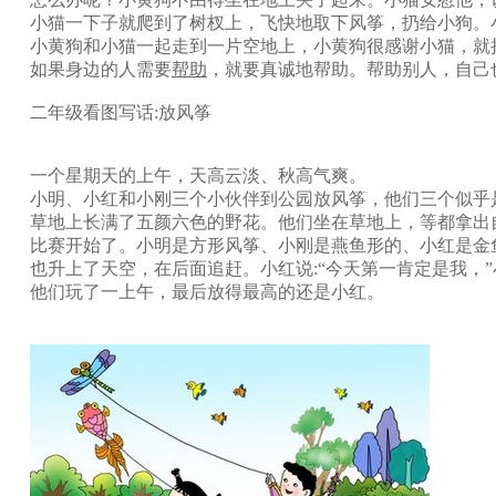
小猫一下子就爬到了树杈上，飞快地取下风筝，扔给小狗。
小黄狗和小猫一起走到一片空地上，小黄狗很感谢小猫，就
如果身边的人需要
帮助
，就要真诚地帮助。帮助别人，自己
二年级看图写话:放风筝
一个星期天的上午，天高云淡、秋高气爽。
小明、小红和小刚三个小伙伴到公园放风筝，他们三个似乎
草地上长满了五颜六色的野花。他们坐在草地上，等都拿出自己
比赛开始了。小明是方形风筝、小刚是燕鱼形的、小红是金
也升上了天空，在后面追赶。小红说:“今天第一肯定是我，”
他们玩了一上午，最后放得最高的还是小红。