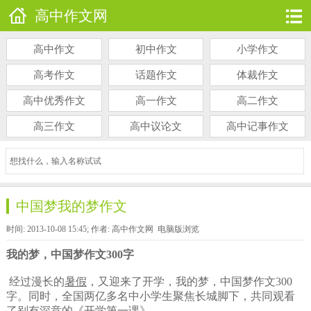
高中作文网
高中作文
初中作文
小学作文
高考作文
话题作文
体裁作文
高中优秀作文
高一作文
高二作文
高三作文
高中议论文
高中记事作文
中国梦我的梦作文
时间: 2013-10-08 15:45; 作者: 高中作文网
电脑版浏览
我的梦，中国梦作文300字
经过漫长的
暑假
，又迎来了开学，我的梦，中国梦作文300
字。同时，全国两亿多名中小学生聚焦长城脚下，共同观看
了别有深意的《开学第一课》。