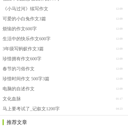
《小马过河》续写作文
12-09
可爱的小白兔作文3篇
12-09
烦恼的作文600字
12-09
生活中的快乐作文600字
12-09
3年级写蚂蚁作文3篇
12-09
珍惜拥有作文600字
12-09
春节的习俗作文
12-09
珍惜时间作文 500字3篇
12-09
电脑的自述作文
12-09
文化血脉
01-17
马上要考试了_记叙文1200字
04-23
推荐文章