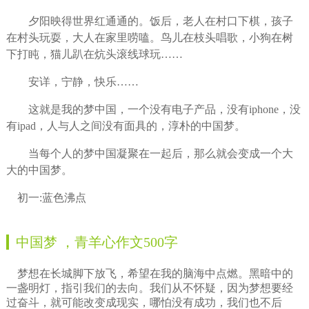
夕阳映得世界红通通的。饭后，老人在村口下棋，孩子
在村头玩耍，大人在家里唠嗑。鸟儿在枝头唱歌，小狗在树
下打盹，猫儿趴在炕头滚线球玩……
安详，宁静，快乐……
这就是我的梦中国，一个没有电子产品，没有iphone，没
有ipad，人与人之间没有面具的，淳朴的中国梦。
当每个人的梦中国凝聚在一起后，那么就会变成一个大
大的中国梦。
初一:蓝色沸点
中国梦 ，青羊心作文500字
梦想在长城脚下放飞，希望在我的脑海中点燃。黑暗中的
一盏明灯，指引我们的去向。我们从不怀疑，因为梦想要经
过奋斗，就可能改变成现实，哪怕没有成功，我们也不后