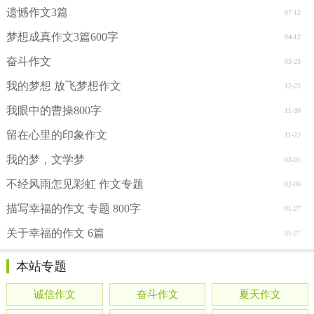
遗憾作文3篇
07-12
梦想成真作文3篇600字
04-12
奋斗作文
03-23
我的梦想 放飞梦想作文
12-22
我眼中的曹操800字
11-30
留在心里的印象作文
11-22
我的梦，文学梦
03-01
不经风雨怎见彩虹 作文专题
02-06
描写幸福的作文 专题 800字
01-27
关于幸福的作文 6篇
01-27
本站专题
诚信作文
奋斗作文
夏天作文