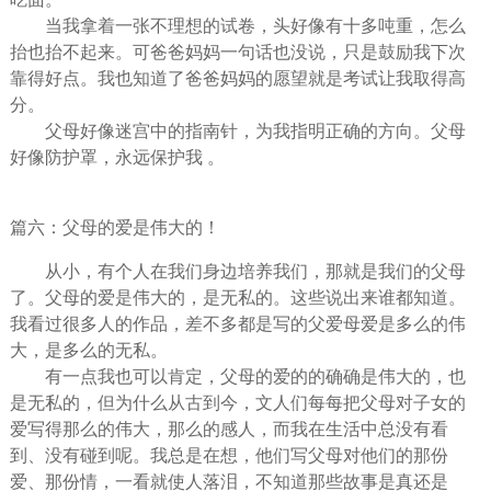
当我拿着一张不理想的试卷，头好像有十多吨重，怎么
抬也抬不起来。可爸爸妈妈一句话也没说，只是鼓励我下次
靠得好点。我也知道了爸爸妈妈的愿望就是考试让我取得高
分。
父母好像迷宫中的指南针，为我指明正确的方向。父母
好像防护罩，永远保护我 。
篇六：父母的爱是伟大的！
从小，有个人在我们身边培养我们，那就是我们的父母
了。父母的爱是伟大的，是无私的。这些说出来谁都知道。
我看过很多人的作品，差不多都是写的父爱母爱是多么的伟
大，是多么的无私。
有一点我也可以肯定，父母的爱的的确确是伟大的，也
是无私的，但为什么从古到今，文人们每每把父母对子女的
爱写得那么的伟大，那么的感人，而我在生活中总没有看
到、没有碰到呢。我总是在想，他们写父母对他们的那份
爱、那份情，一看就使人落泪，不知道那些故事是真还是