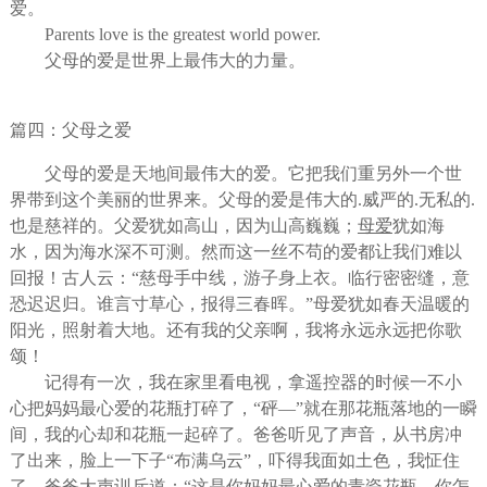
爱。
Parents love is the greatest world power.
父母的爱是世界上最伟大的力量。
篇四：父母之爱
父母的爱是天地间最伟大的爱。它把我们重另外一个世
界带到这个美丽的世界来。父母的爱是伟大的.威严的.无私的.
也是慈祥的。父爱犹如高山，因为山高巍巍；
母爱
犹如海
水，因为海水深不可测。然而这一丝不苟的爱都让我们难以
回报！古人云：“慈母手中线，游子身上衣。临行密密缝，意
恐迟迟归。谁言寸草心，报得三春晖。”母爱犹如春天温暖的
阳光，照射着大地。还有我的父亲啊，我将永远永远把你歌
颂！
记得有一次，我在家里看电视，拿遥控器的时候一不小
心把妈妈最心爱的花瓶打碎了，“砰—”就在那花瓶落地的一瞬
间，我的心却和花瓶一起碎了。爸爸听见了声音，从书房冲
了出来，脸上一下子“布满乌云”，吓得我面如土色，我怔住
了。爸爸大声训斥道：“这是你妈妈最心爱的青瓷花瓶，你怎