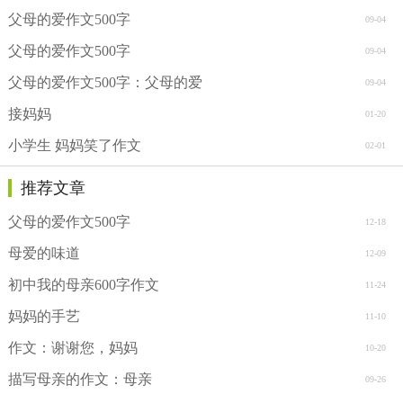
父母的爱作文500字
09-04
父母的爱作文500字
09-04
父母的爱作文500字：父母的爱
09-04
接妈妈
01-20
小学生 妈妈笑了作文
02-01
推荐文章
父母的爱作文500字
12-18
母爱的味道
12-09
初中我的母亲600字作文
11-24
妈妈的手艺
11-10
作文：谢谢您，妈妈
10-20
描写母亲的作文：母亲
09-26