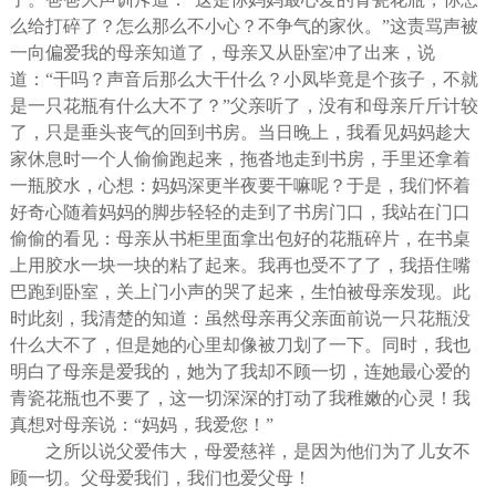
么给打碎了？怎么那么不小心？不争气的家伙。”这责骂声被
一向偏爱我的母亲知道了，母亲又从卧室冲了出来，说
道：“干吗？声音后那么大干什么？小凤毕竟是个孩子，不就
是一只花瓶有什么大不了？”父亲听了，没有和母亲斤斤计较
了，只是垂头丧气的回到书房。当日晚上，我看见妈妈趁大
家休息时一个人偷偷跑起来，拖沓地走到书房，手里还拿着
一瓶胶水，心想：妈妈深更半夜要干嘛呢？于是，我们怀着
好奇心随着妈妈的脚步轻轻的走到了书房门口，我站在门口
偷偷的看见：母亲从书柜里面拿出包好的花瓶碎片，在书桌
上用胶水一块一块的粘了起来。我再也受不了了，我捂住嘴
巴跑到卧室，关上门小声的哭了起来，生怕被母亲发现。此
时此刻，我清楚的知道：虽然母亲再父亲面前说一只花瓶没
什么大不了，但是她的心里却像被刀划了一下。同时，我也
明白了母亲是爱我的，她为了我却不顾一切，连她最心爱的
青瓷花瓶也不要了，这一切深深的打动了我稚嫩的心灵！我
真想对母亲说：“妈妈，我爱您！”
之所以说父爱伟大，母爱慈祥，是因为他们为了儿女不
顾一切。父母爱我们，我们也爱父母！