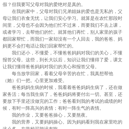
假？但我要写父母对我的爱绝对是真的。
在我的家中，父母对我们兄弟姐妹的爱也是无私的，父
母让我们衣食无忧，让我们安心学习。就算是在农忙那段时
间里，父母也不会因为他们忙不过来，而要我们不去上课，
或者学习，去帮他们的忙。就算他们再忙，别人家里的孩子
都回家帮忙，而我们一家却没有一个人回去，我的爸爸、妈
妈更不会打电话让我们回家帮忙的。
我们还小，不懂爱，不懂爸爸妈妈对我们的关心，不懂
报答父母。这些，到长大以后，知识让我们懂得了爱，课文
让我们懂得爸爸妈妈对我们的关心和报答父母。
每当放学回家，看着父母辛苦的在忙，我真想帮他
（她）们一把。心里更加难受。
爸爸妈妈生病的时候，我看着爸爸妈妈生病了，还在做
家务活；每当我生病了，爸爸妈妈将要付出一切。甚至，还
要放下手里还没做完的工作；爸爸看到我的考试的成绩的时
候，有时一阵高兴的表情；有时一阵生气的表情。
我的作业，又要爸爸操心，又要熬夜。
我的营养，又要妈妈操心。因为妈妈看到我在家里吃的
这么多，在学校可能没有吃。