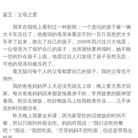
篇五：父母之爱
我常在报纸上看到过一种新闻：一个贪玩的孩子被一辆
大卡车压住了，他瘦弱的母亲体重还不到一百斤居然把大卡
车举了起来，救出了自己的孩子。2008年四川汶川大地震，
一位母亲为了保护自己的孩子，当房屋快要坍塌时，她不顾
一切的扑在孩子上面，地震过后人们发现了孩子安然无恙，
可他的母亲却被压死了。
毫无疑问每个人的父母都爱自己的孩子。我的父母也不
例外。
我的爸爸妈妈早上天还没亮就去上班，晚上要天黑才回
家。每次爸爸妈妈回来都是拖着身子的，常用疲惫的眼神望
着我。然后去烧饭，吃好晚饭马上给我检查作业……几乎休
息的时间都没有。
昨天晚上我要去补课，因为家里吃的话烧饭的时间不
够，所以只能到外面去吃。妈妈对我说：“我们去吃快餐
吧！”我说：“我想吃面。”尽管妈妈不想吃面，但还是带我去
吃面。